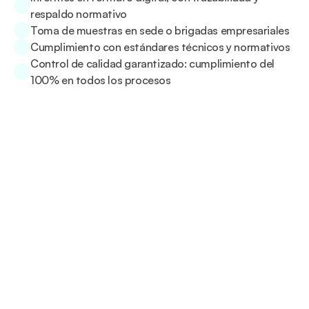
respaldo normativo
Toma de muestras en sede o brigadas empresariales
Cumplimiento con estándares técnicos y normativos
Control de calidad garantizado: cumplimiento del 
100% en todos los procesos
Transforma tu salud 
laboral y personal,
sin filas ni 